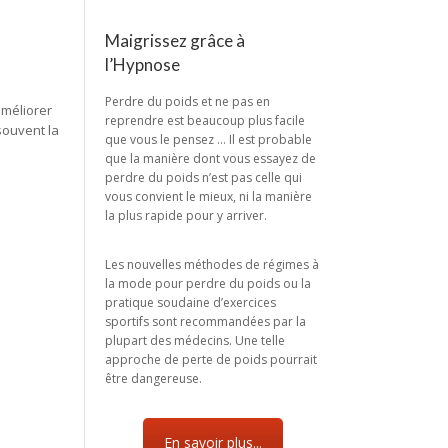
Maigrissez grâce à
l’Hypnose
Perdre du poids et ne pas en
améliorer
reprendre est beaucoup plus facile
souvent la
que vous le pensez … Il est probable
que la manière dont vous essayez de
perdre du poids n’est pas celle qui
vous convient le mieux, ni la manière
la plus rapide pour y arriver.
Les nouvelles méthodes de régimes à
la mode pour perdre du poids ou la
pratique soudaine d’exercices
sportifs sont recommandées par la
plupart des médecins. Une telle
approche de perte de poids pourrait
être dangereuse.
En savoir plus...