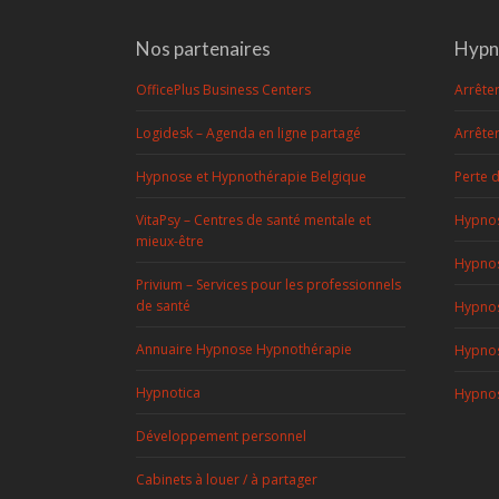
Nos partenaires
Hypno
OfficePlus Business Centers
Arrête
Logidesk – Agenda en ligne partagé
Arrête
Hypnose et Hypnothérapie Belgique
Perte 
VitaPsy – Centres de santé mentale et
Hypnos
mieux-être
Hypnos
Privium – Services pour les professionnels
de santé
Hypnos
Annuaire Hypnose Hypnothérapie
Hypnos
Hypnotica
Hypnos
Développement personnel
Cabinets à louer / à partager