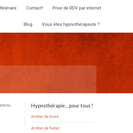
Itinéraire
Contact!
Prise de RDV par internet
Blog
Vous êtes hypnothérapeute ?
rticle,
Hypnothérapie… pour tous !
Arrêter de boire
Arrêter de fumer