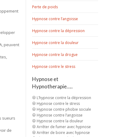
Perte de poids
eloppement
Hypnose contre l’angoisse
Hypnose contre la dépression
velopper
Hypnose contre la douleur
A, peuvent
Hypnose contre la drogue
tes,
Hypnose contre le stress
Hypnose et
Hypnotherapie…..
⦿ L’hypnose contre la dépression
⦿ Hypnose contre le stress
⦿ Hypnose contre phobie sociale
⦿ Hypnose contre l’angoisse
s sueurs
⦿ Hypnose contre la douleur
⦿ Arrêter de fumer avec hypnose
voir de
⦿ Arrêter de boire avec hypnose