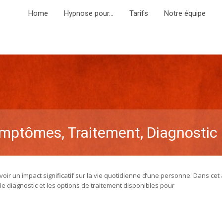
Home
Hypnose pour…
Tarifs
Notre équipe
mptômes, Traitement, Diagnostic
r un impact significatif sur la vie quotidienne d’une personne. Dans cet a
le diagnostic et les options de traitement disponibles pour