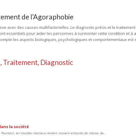
itement de l’Agoraphobie
xe avec des causes multifactorielles. Le diagnostic précis et le traitement
nt essentiels pour aider les personnes à surmonter cette condition et à 
n compte les aspects biologiques, psychologiques et comportementaux est 
 Traitement, Diagnostic
ans la société
Pourtant, les troubles mentaux restent souvent entourés de silence, de...