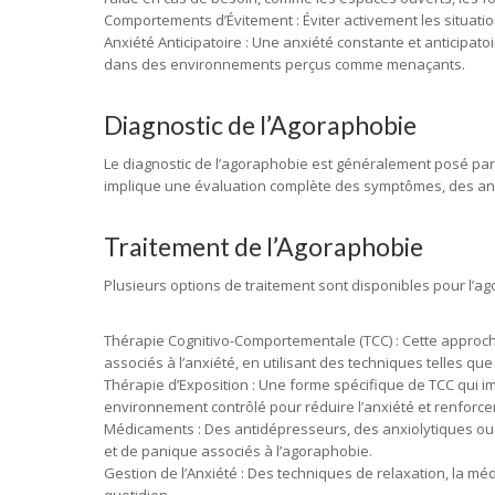
Comportements d’Évitement : Éviter activement les situation
Anxiété Anticipatoire : Une anxiété constante et anticipato
dans des environnements perçus comme menaçants.
Diagnostic de l’Agoraphobie
Le diagnostic de l’agoraphobie est généralement posé par 
implique une évaluation complète des symptômes, des anté
Traitement de l’Agoraphobie
Plusieurs options de traitement sont disponibles pour l’a
Thérapie Cognitivo-Comportementale (TCC) : Cette approch
associés à l’anxiété, en utilisant des techniques telles que
Thérapie d’Exposition : Une forme spécifique de TCC qui
environnement contrôlé pour réduire l’anxiété et renforcer
Médicaments : Des antidépresseurs, des anxiolytiques ou 
et de panique associés à l’agoraphobie.
Gestion de l’Anxiété : Des techniques de relaxation, la méd