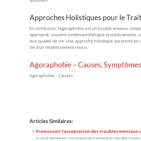
quotidien.
Approches Holistiques pour le Tra
En conclusion, l’agoraphobie est un trouble anxieux comple
approprié, souvent combinant thérapie et médicaments, so
leur qualité de vie. Une approche holistique qui prend e
clé d’un rétablissement réussi.
Agoraphobie – Causes, Symptômes,
Agoraphobie – Causes
Articles Similaires:
Promouvoir l’acceptation des troubles mentaux d
La santé mentale est une composante essentielle du bien-être humain. 