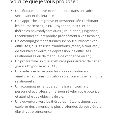
Voici ce que je vous propose :
Une écoute attentive et empathique dans un cadre
sécurisant et chaleureux;
Une approche intégrative et personnalisée combinant
les neurosciences, la PNL, l’hypnose, la TCC et les
thérapies psychodynamiques (Freudienne, Jungienne,
Lacanienne) pour répondre précisément à vos besoins;
Un accompagnement sur mesure pour surmonter vos
difficultés, qu’il s’agisse d’addictions (tabac, alcool, etc.),
de troubles anxieux, de dépression, de difficultés
relationnelles ou de manque de confiance en soi;
Un programme unique et efficace pour arrêter de fumer
grâce à l’hypnose et la TCC;
Une aide précieuse pour les couples souhaitant
améliorer leur communication et retrouver une harmonie
relationnelle;
Un accompagnement personnalisé en coaching
personnel et professionnel pour révéler votre potentiel
et atteindre vos objectifs de vie;
Une ouverture vers les thérapies métaphysiques pour
explorer des dimensions plus profondes de votre être et
élargir votre conscience.