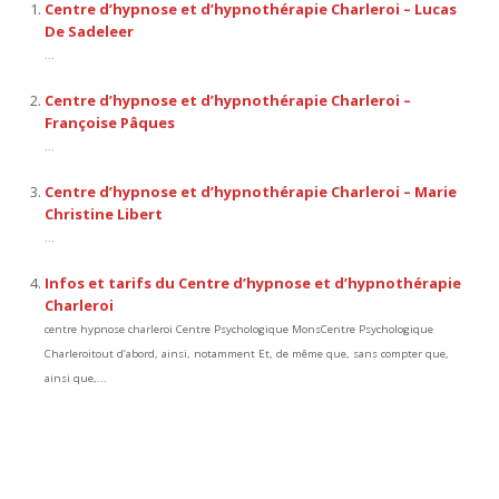
Centre d’hypnose et d’hypnothérapie Charleroi – Lucas
De Sadeleer
...
Centre d’hypnose et d’hypnothérapie Charleroi –
Françoise Pâques
...
Centre d’hypnose et d’hypnothérapie Charleroi – Marie
Christine Libert
...
Infos et tarifs du Centre d’hypnose et d’hypnothérapie
Charleroi
centre hypnose charleroi Centre Psychologique MonsCentre Psychologique
Charleroitout d’abord, ainsi, notamment Et, de même que, sans compter que,
ainsi que,...