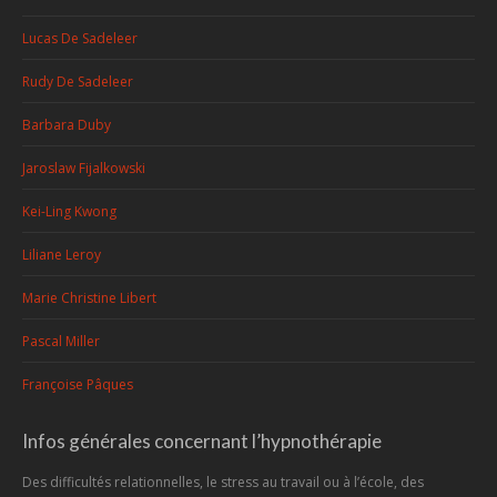
Lucas De Sadeleer
Rudy De Sadeleer
Barbara Duby
Jaroslaw Fijalkowski
Kei-Ling Kwong
Liliane Leroy
Marie Christine Libert
Pascal Miller
Françoise Pâques
Infos générales concernant l’hypnothérapie
Des difficultés relationnelles, le stress au travail ou à l’école, des