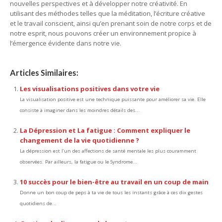
nouvelles perspectives et à développer notre créativité. En
utilisant des méthodes telles que la méditation, l’écriture créative
et le travail conscient, ainsi qu’en prenant soin de notre corps et de
notre esprit, nous pouvons créer un environnement propice à
l’émergence évidente dans notre vie.
Articles Similaires:
Les visualisations positives dans votre vie
La visualisation positive est une technique puissante pour améliorer sa vie. Elle
consiste à imaginer dans les moindres détails des...
La Dépression et La fatigue : Comment expliquer le
changement de la vie quotidienne ?
La dépression est l’un des affections de santé mentale les plus couramment
observées. Par ailleurs, la fatigue ou le Syndrome...
10 succès pour le bien-être au travail en un coup de main
Donne un bon coup de peps à ta vie de tous les instants grâce à ces dix gestes
quotidiens de...