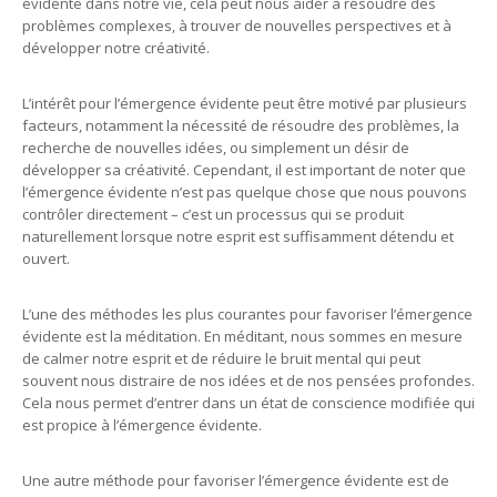
évidente dans notre vie, cela peut nous aider à résoudre des
problèmes complexes, à trouver de nouvelles perspectives et à
développer notre créativité.
L’intérêt pour l’émergence évidente peut être motivé par plusieurs
facteurs, notamment la nécessité de résoudre des problèmes, la
recherche de nouvelles idées, ou simplement un désir de
développer sa créativité. Cependant, il est important de noter que
l’émergence évidente n’est pas quelque chose que nous pouvons
contrôler directement – c’est un processus qui se produit
naturellement lorsque notre esprit est suffisamment détendu et
ouvert.
L’une des méthodes les plus courantes pour favoriser l’émergence
évidente est la méditation. En méditant, nous sommes en mesure
de calmer notre esprit et de réduire le bruit mental qui peut
souvent nous distraire de nos idées et de nos pensées profondes.
Cela nous permet d’entrer dans un état de conscience modifiée qui
est propice à l’émergence évidente.
Une autre méthode pour favoriser l’émergence évidente est de