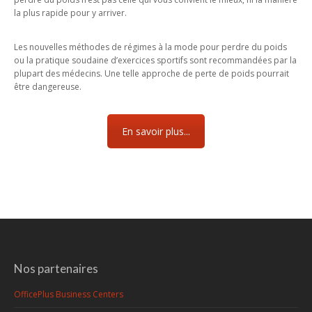
la plus rapide pour y arriver.
Les nouvelles méthodes de régimes à la mode pour perdre du poids
ou la pratique soudaine d’exercices sportifs sont recommandées par la
plupart des médecins. Une telle approche de perte de poids pourrait
être dangereuse.
En savoir plus...
Nos partenaires
OfficePlus Business Centers