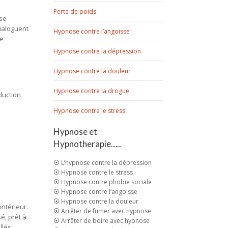
Perte de poids
nse
dialoguent
Hypnose contre l’angoisse
de
Hypnose contre la dépression
Hypnose contre la douleur
Hypnose contre la drogue
duction
Hypnose contre le stress
Hypnose et
Hypnotherapie…..
⦿ L’hypnose contre la dépression
⦿ Hypnose contre le stress
⦿ Hypnose contre phobie sociale
⦿ Hypnose contre l’angoisse
⦿ Hypnose contre la douleur
ntérieur.
⦿ Arrêter de fumer avec hypnose
é, prêt à
⦿ Arrêter de boire avec hypnose
llés.