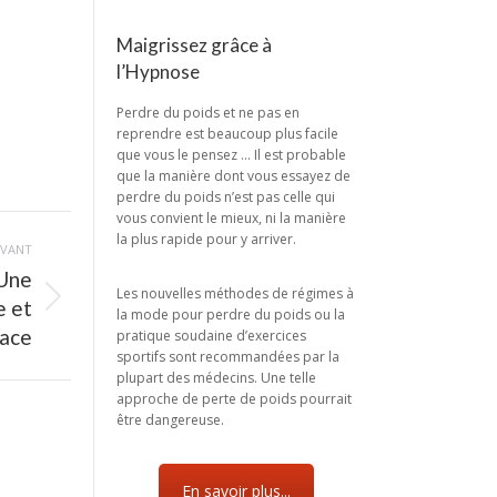
Maigrissez grâce à
l’Hypnose
Perdre du poids et ne pas en
reprendre est beaucoup plus facile
que vous le pensez … Il est probable
que la manière dont vous essayez de
perdre du poids n’est pas celle qui
vous convient le mieux, ni la manière
la plus rapide pour y arriver.
IVANT
 Une
Les nouvelles méthodes de régimes à
e et
la mode pour perdre du poids ou la
cace
pratique soudaine d’exercices
sportifs sont recommandées par la
plupart des médecins. Une telle
approche de perte de poids pourrait
être dangereuse.
En savoir plus...