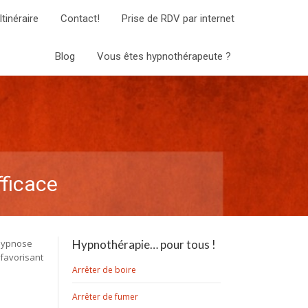
Itinéraire
Contact!
Prise de RDV par internet
Blog
Vous êtes hypnothérapeute ?
fficace
’hypnose
Hypnothérapie… pour tous !
 favorisant
Arrêter de boire
Arrêter de fumer