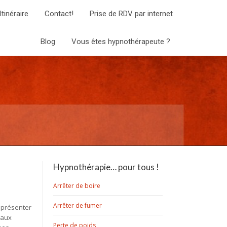
Itinéraire
Contact!
Prise de RDV par internet
Blog
Vous êtes hypnothérapeute ?
Hypnothérapie… pour tous !
Arrêter de boire
Arrêter de fumer
 présenter
caux
Perte de poids