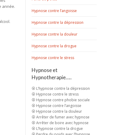
mes
ue année.
Hypnose contre l’angoisse
lcool.
Hypnose contre la dépression
Hypnose contre la douleur
Hypnose contre la drogue
Hypnose contre le stress
Hypnose et
Hypnotherapie…..
⦿ L’hypnose contre la dépression
⦿ Hypnose contre le stress
⦿ Hypnose contre phobie sociale
⦿ Hypnose contre l’angoisse
⦿ Hypnose contre la douleur
⦿ Arrêter de fumer avec hypnose
⦿ Arrêter de boire avec hypnose
⦿ L’hypnose contre la drogue
⦿ Perdre du poids avec l’hypnose