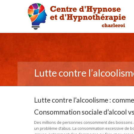
Lutte contre l’alcoolis
Lutte contre l’alcoolisme : comme
Consommation sociale d’alcool vs 
Des millions de personnes consomment des boissons al
un problème d’abus. La consommation excessive de bo