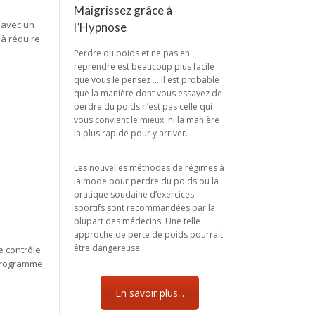
Maigrissez grâce à
 avec un
l’Hypnose
 à réduire
Perdre du poids et ne pas en
reprendre est beaucoup plus facile
que vous le pensez … Il est probable
que la manière dont vous essayez de
perdre du poids n’est pas celle qui
vous convient le mieux, ni la manière
la plus rapide pour y arriver.
Les nouvelles méthodes de régimes à
la mode pour perdre du poids ou la
pratique soudaine d’exercices
sportifs sont recommandées par la
plupart des médecins. Une telle
approche de perte de poids pourrait
être dangereuse.
e contrôle
 programme
En savoir plus...