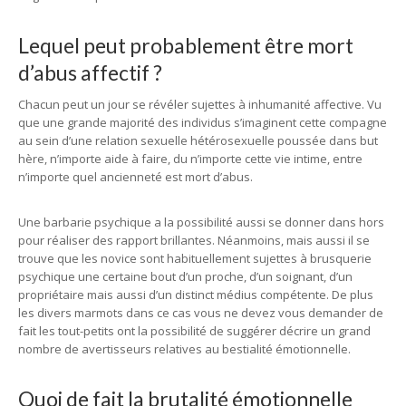
Lequel peut probablement être mort
d’abus affectif ?
Chacun peut un jour se révéler sujettes à inhumanité affective. Vu
que une grande majorité des individus s’imaginent cette compagne
au sein d’une relation sexuelle hétérosexuelle poussée dans but
hère, n’importe aide à faire, du n’importe cette vie intime, entre
n’importe quel ancienneté est mort d’abus.
Une barbarie psychique a la possibilité aussi se donner dans hors
pour réaliser des rapport brillantes. Néanmoins, mais aussi il se
trouve que les novice sont habituellement sujettes à brusquerie
psychique une certaine bout d’un proche, d’un soignant, d’un
propriétaire mais aussi d’un distinct médius compétente. De plus
les divers marmots dans ce cas vous ne devez vous demander de
fait les tout-petits ont la possibilité de suggérer décrire un grand
nombre de avertisseurs relatives au bestialité émotionnelle.
Quoi de fait la brutalité émotionnelle