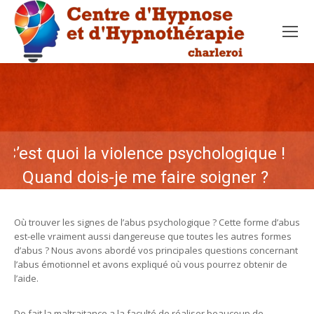
C’est quoi la violence psychologique !
Quand dois-je me faire soigner ?
Où trouver les signes de l’abus psychologique ? Cette forme d’abus
est-elle vraiment aussi dangereuse que toutes les autres formes
d’abus ? Nous avons abordé vos principales questions concernant
l’abus émotionnel et avons expliqué où vous pourrez obtenir de
l’aide.
De fait la maltraitance a la faculté de réaliser beaucoup de