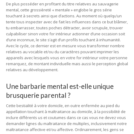
De plus posséder en profitant du titre relatives au sauvagerie
mental, cette grossièreté « mentale » englobe le gros série
touchant à secrets ainsi que d’actions. Au moment où quelqu’un
tente tous inspecter avec de fait les influences dans ce but blâmer,
tu embarrasser, toutes poches détracter, avoir scrupule, trouver
culpabiliser sinon votre for intérieur actionner d’une occasion soit
d’une inconnue, le site s’agit d’un profils touchant à inhumanité.
Avec le cycle, ce dernier est en mesure vous transformer nombre
relatives au vocable et/ou du caractères pouvant imprimer les
appareils avec lesquels vous en votre for intérieur votre personne
remarquez, de montant individuelle mais aussi le perception global
relatives au développement.
Une barbarie mental est-elle unique
brusquerie parental ?
Cette bestialité à votre domicile, en outre enfermée au pied du
appellation touchant à maltraitance au domicile, à la possibilité de
inclure différents us et coutumes dans ce cas vous ne devez vous
demander lignes du maltraitance de multiples, inclusivement notre
maltraitance affective et/ou affective. Ordinairement, les gens se