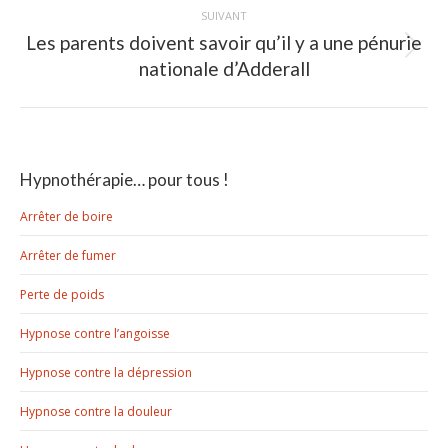
SUIVANT
Les parents doivent savoir qu’il y a une pénurie
Article
nationale d’Adderall
suivant
:
Hypnothérapie… pour tous !
Arrêter de boire
Arrêter de fumer
Perte de poids
Hypnose contre l’angoisse
Hypnose contre la dépression
Hypnose contre la douleur