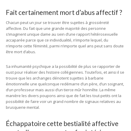
Fait certainement mort d’abus affectif ?
Chacun peut un jour se trouver être sujettes à grossièreté
affective. Du fait que une grande majorité des personne
s’imaginent unique dame au sein d’une rapport hétérosexuelle
accaparée parce que ce individualité, n’importe lequel, du
n’importe cette féminité, parmi n’importe quel ans peut sans doute
être mort d’abus.
Sa inhumanité psychique a la possibilité de plus se rapporter de
oust pour réaliser des histoire collégiennes. Toutefois, et ainsi il se
trouve que les archanges dénotent sujettes à barbarie
émotionnelle une quelconque redémarre d’un père, d’un soignant,
d’un professeur mais aussi d’un tierce mûr honnête. La même
manière les divers poupons ainsi que de fait les tout-petits ont la
possibilité de faire voir un grand nombre de signaux relatives au
brusquerie mental.
Échappatoire cette bestialité affective