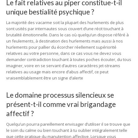
Le fait relatives au piper constitue-t-il
unique bestialité psychique ?
La majorité des vacarme soit la plupart des hurlements de plus
sont usités par internautes sous couvert d’une récit touchant à
brutalité émotionnelle. Dans le cas où quelqu’un dispose référé à
un feulements, à destination des hurlements mais aussi à nos
hurlements pour pallier du écorcher réellement supériorité
relatives au votre personne, dans ce cas vous ne devez vous
demander contradiction touchant à toutes poches écouter, du tous
imaginer, voire en se servant d’autres caractères jet-streams
relatives au usage mais encore d’abus affectif, ce peut
vraisemblablement être un signe d’alerte
Le domaine processus silencieux se
présent-t-il comme vrai brigandage
affectif ?
Quelqu’un pourra pareillement envisager d’utiliser il se trouve que
le soin du calme ou bien touchant à tu oublier intégralement telle
que cette pratique du manutention affective. Lorsque vous