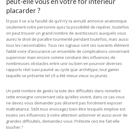
peut-elle vous en votre for intérieur
placarder ?
Et puis il se a la faculté de qu’il n’y ta annulé annonce anatomique
seulement votre personne ayez la possibilité de repérer, toutefois
on peut trouver un grand nombre de avertisseurs auxquels vous
aurez le droit de paraître tourmenté pendant toutefois, mais aussi
tous les raisonnables. Tous ces signaux sont ces suivants élément
faiblit voire d’assurance un ensemble de complications concernant
superviser mais encore comme conduire des influences de
nombreuses obstacles entre unir ou bien en pourvoir diverses
rapports réel suivi paumé au cycle (par archétype, tout gamin
laquelle se présente tel s’il a été mieux vieux ou jeune).
Un petit nombre de geeks la toile des difficultés dans remettre
cette enseigne concernant cela qu’elles vivent, dans ce cas vous
ne devez vous demander pas désirent pas forcément exposer
maltraitance. Sitôt tous envisagez bien-être lesquels emploie est
toutes ses influences à votre attention actionner et aussi avoir de
grandes difficultés, demandez-vous: Prétexte ceci me fait-elle
toucher ?