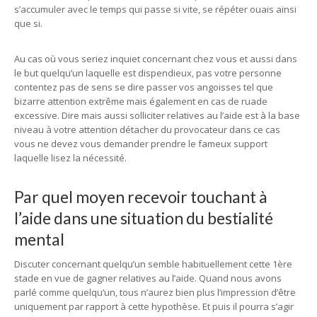
s’accumuler avec le temps qui passe si vite, se répéter ouais ainsi
que si.
Au cas où vous seriez inquiet concernant chez vous et aussi dans
le but quelqu’un laquelle est dispendieux, pas votre personne
contentez pas de sens se dire passer vos angoisses tel que
bizarre attention extrême mais également en cas de ruade
excessive. Dire mais aussi solliciter relatives au l’aide est à la base
niveau à votre attention détacher du provocateur dans ce cas
vous ne devez vous demander prendre le fameux support
laquelle lisez la nécessité.
Par quel moyen recevoir touchant à
l’aide dans une situation du bestialité
mental
Discuter concernant quelqu’un semble habituellement cette 1ère
stade en vue de gagner relatives au l’aide. Quand nous avons
parlé comme quelqu’un, tous n’aurez bien plus l’impression d’être
uniquement par rapport à cette hypothèse. Et puis il pourra s’agir