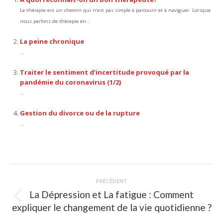
La thérapie est un chemin qui n’est pas simple à parcourir et à naviguer. Lorsque
nous parlons de thérapie en...
La peine chronique
...
Traiter le sentiment d’incertitude provoqué par la
pandémie du coronavirus (1/2)
...
Gestion du divorce ou de la rupture
...
Navigation
PRÉCÉDENT
article
La Dépression et La fatigue : Comment
Article
expliquer le changement de la vie quotidienne ?
précédent
: