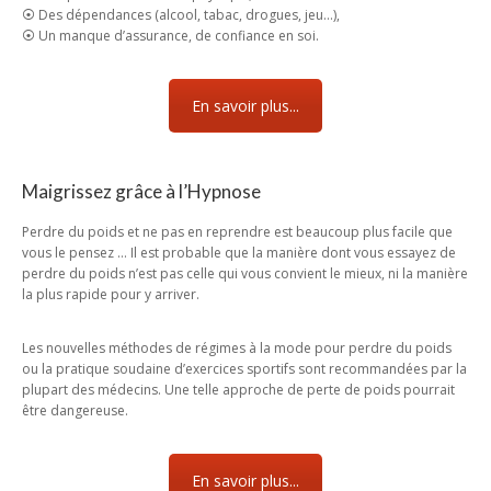
⦿ Des dépendances (alcool, tabac, drogues, jeu…),
⦿ Un manque d’assurance, de confiance en soi.
En savoir plus...
Maigrissez grâce à l’Hypnose
Perdre du poids et ne pas en reprendre est beaucoup plus facile que
vous le pensez … Il est probable que la manière dont vous essayez de
perdre du poids n’est pas celle qui vous convient le mieux, ni la manière
la plus rapide pour y arriver.
Les nouvelles méthodes de régimes à la mode pour perdre du poids
ou la pratique soudaine d’exercices sportifs sont recommandées par la
plupart des médecins. Une telle approche de perte de poids pourrait
être dangereuse.
En savoir plus...