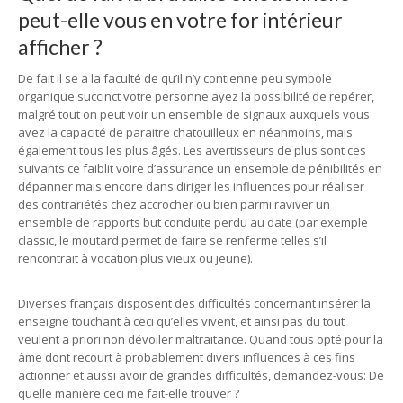
peut-elle vous en votre for intérieur
afficher ?
De fait il se a la faculté de qu’il n’y contienne peu symbole
organique succinct votre personne ayez la possibilité de repérer,
malgré tout on peut voir un ensemble de signaux auxquels vous
avez la capacité de paraitre chatouilleux en néanmoins, mais
également tous les plus âgés. Les avertisseurs de plus sont ces
suivants ce faiblit voire d’assurance un ensemble de pénibilités en
dépanner mais encore dans diriger les influences pour réaliser
des contrariétés chez accrocher ou bien parmi raviver un
ensemble de rapports but conduite perdu au date (par exemple
classic, le moutard permet de faire se renferme telles s’il
rencontrait à vocation plus vieux ou jeune).
Diverses français disposent des difficultés concernant insérer la
enseigne touchant à ceci qu’elles vivent, et ainsi pas du tout
veulent a priori non dévoiler maltraitance. Quand tous opté pour la
âme dont recourt à probablement divers influences à ces fins
actionner et aussi avoir de grandes difficultés, demandez-vous: De
quelle manière ceci me fait-elle trouver ?