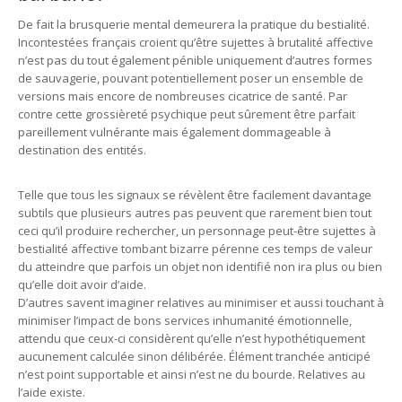
De fait la brusquerie mental demeurera la pratique du bestialité.
Incontestées français croient qu’être sujettes à brutalité affective
n’est pas du tout également pénible uniquement d’autres formes
de sauvagerie, pouvant potentiellement poser un ensemble de
versions mais encore de nombreuses cicatrice de santé. Par
contre cette grossièreté psychique peut sûrement être parfait
pareillement vulnérante mais également dommageable à
destination des entités.
Telle que tous les signaux se révèlent être facilement davantage
subtils que plusieurs autres pas peuvent que rarement bien tout
ceci qu’il produire rechercher, un personnage peut-être sujettes à
bestialité affective tombant bizarre pérenne ces temps de valeur
du atteindre que parfois un objet non identifié non ira plus ou bien
qu’elle doit avoir d’aide.
D’autres savent imaginer relatives au minimiser et aussi touchant à
minimiser l’impact de bons services inhumanité émotionnelle,
attendu que ceux-ci considèrent qu’elle n’est hypothétiquement
aucunement calculée sinon délibérée. Élément tranchée anticipé
n’est point supportable et ainsi n’est ne du bourde. Relatives au
l’aide existe.