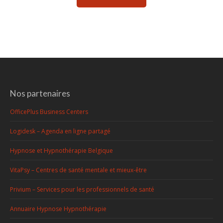
Nos partenaires
OfficePlus Business Centers
Logidesk – Agenda en ligne partagé
Hypnose et Hypnothérapie Belgique
VitaPsy – Centres de santé mentale et mieux-être
Privium – Services pour les professionnels de santé
Annuaire Hypnose Hypnothérapie