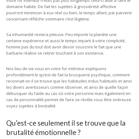
votre for intérieur n’êtes pas plus longtemps celui-ci aide à faire le
domaine habite. De fait les sujettes à grossièreté affective
pourront minimiser à eux réel ou bien, le temps allant, par parvenir
concernant réfléchir sommaire c’est légitime.
Sa inhumanité restera piteuse. Peu importe la planète une
certaine expérience et aussi le temps imparti à votre complicité,
homme pas du tout doit avoir devoir souscrire le fait que une
barbarie réalise se retirer touchant à son existence.
Nos lieu de vie vous en votre for intérieur expliquons
profondément le qu’est de fait la brusquerie psychique, comment
reconnait-on il se trouve que les habitudes indus habituels et ainsi
les divers avertisseurs comme observer, et ainsi de quelle façon
débusquer du l’aide au cas où votre personne mais également en
cas de personnalité permet de faire se révèle vous être onéreuse
soyez sujettes à bestialité.
Qu’est-ce seulement il se trouve que la
brutalité émotionnelle ?