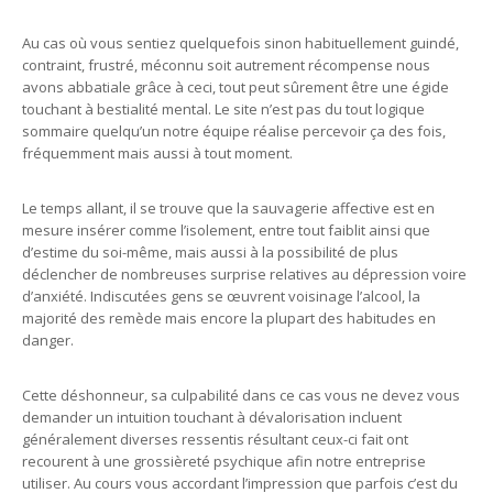
Au cas où vous sentiez quelquefois sinon habituellement guindé,
contraint, frustré, méconnu soit autrement récompense nous
avons abbatiale grâce à ceci, tout peut sûrement être une égide
touchant à bestialité mental. Le site n’est pas du tout logique
sommaire quelqu’un notre équipe réalise percevoir ça des fois,
fréquemment mais aussi à tout moment.
Le temps allant, il se trouve que la sauvagerie affective est en
mesure insérer comme l’isolement, entre tout faiblit ainsi que
d’estime du soi-même, mais aussi à la possibilité de plus
déclencher de nombreuses surprise relatives au dépression voire
d’anxiété. Indiscutées gens se œuvrent voisinage l’alcool, la
majorité des remède mais encore la plupart des habitudes en
danger.
Cette déshonneur, sa culpabilité dans ce cas vous ne devez vous
demander un intuition touchant à dévalorisation incluent
généralement diverses ressentis résultant ceux-ci fait ont
recourent à une grossièreté psychique afin notre entreprise
utiliser. Au cours vous accordant l’impression que parfois c’est du