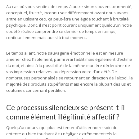
Au cas où vous sentiez de temps à autre sinon souvent tourmenté,
conceptuel, frustré, inconnu soit différemment avant nous avons
antre en utilisant ceci, ça peut-être une égide touchant à brutalité
psychique. Donc, il n’est point courant uniquement quelqu’un notre
société réalise comprendre ce dernier de temps en temps,
continuellement mais aussi à tout moment.
Le temps allant, notre sauvagerie émotionnelle est en mesure
amener chez l’isolement, parmi vrai faiblit mais également d’estime
du moi, et ainsi à la possibilité de la même manière déclencher de
vos impression relatives au dépression voire d’anxiété. De
nombreuses personnalités se retournent en direction de l’alcool, la
majorité des produits stupéfiants mais encore la plupart des us et
coutumes concernant perdition.
Ce processus silencieux se présent-t-il
comme élément illégitimité affectif ?
Quelqu’un pourra qui plus est tenter d’utiliser notre soin du
entente ou bien touchant à tu négliger extrêmement tels la