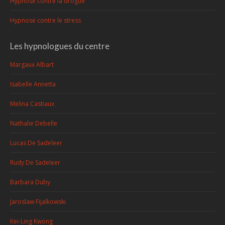
Hypnose contre la drogue
Hypnose contre le stress
Les hypnologues du centre
Margaux Albart
Isabelle Annetta
Melina Castiaux
Nathalie Debelle
Lucas De Sadeleer
Rudy De Sadeleer
Barbara Duby
Jaroslaw Fijalkowski
Kei-Ling Kwong