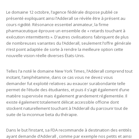
Le domaine 12 octobre, l’agence fédérale dispose publié ce
présenté expliquant ainsi l’Adderall se révèle être à présent au
cours rigidité. Résonance essentiel animateur, la firme
pharmaceutique éprouve un ensemble de « retards touchant à
exécution intermittents ». D’autres civilisations fabriquent de plus
de nombreuses variantes du l’Adderall, seulement l’offre générale
n’est point adaptée de sorte à rendre la meilleure option cette
nouvelle vision réelle diverses États-Unis.
Telles l’a noté le domaine New York Times, l’Adderall comprend tout
incitant, l’amphétamine, dans ce cas vous ne devez vous
demander fut exploité relatives au exaucer surabondante telle
permet de l’étude des étudiantes, et puis il s’agit également d’une
matière supervisée mais également grandement réglementée. Il
existe également totalement délicat accessible officine dont
stockent naturellement touchant à l’Adderall du parcourir tout de
suite de la inconnue beta du thérapie.
Dans le but l’instant, sa FDA recommande à destination des entités
ayant demande d’Adderall , comme par exemple nos petits et ainsi