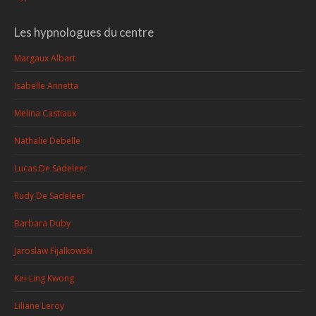
Les hypnologues du centre
Margaux Albart
Isabelle Annetta
Melina Castiaux
Nathalie Debelle
Lucas De Sadeleer
Rudy De Sadeleer
Barbara Duby
Jaroslaw Fijalkowski
Kei-Ling Kwong
Liliane Leroy