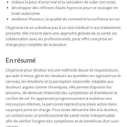
réduire la peur d’avoir mal et la sensation de subir son corps
développer des réflexes d’auto-hypnose pour se soulager en
toute autonomie
améliorer l’humeur, la qualité du sommeil et la confiance en soi
L’hypnose ne se substitue pas à un avis médical ni aux traitements
prescrits. Elle s’inscrit dans une approche globale de la santé, en
collaboration avec les professionnels, pour offrir une prise en
charge plus complète de la douleur.
En résumé
L’hypnose pour douleur est une méthode douce et respectueuse,
qui aide à mieux gérer les douleurs au quotidien en agissant sur le
cerveau, les émotions et la perception corporelle. Adaptée aux
douleurs aiguës comme chroniques, elle permet d’apaiser les
tensions, de diminuer l’intensité des symptômes et d’améliorer le
confort de vie. En apprenant progressivement à mobiliser ses
ressources internes, la personne reprend une place active dans
sa propre prise en charge. Pour toute démarche liée à la douleur,
un contact avec un professionnel de santé reste indispensable
afin de vérifier l’origine des symptômes et de bénéficier d’un suivi
adapté.