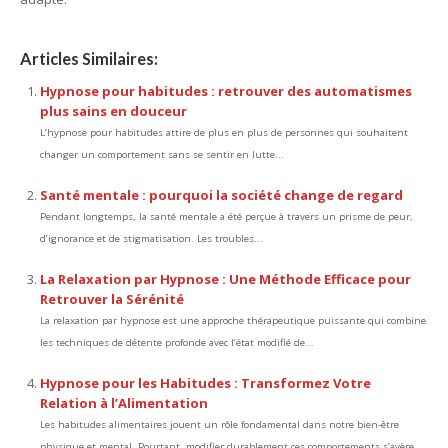
Articles Similaires:
Hypnose pour habitudes : retrouver des automatismes
plus sains en douceur
L’hypnose pour habitudes attire de plus en plus de personnes qui souhaitent
changer un comportement sans se sentir en lutte...
Santé mentale : pourquoi la société change de regard
Pendant longtemps, la santé mentale a été perçue à travers un prisme de peur,
d’ignorance et de stigmatisation. Les troubles...
La Relaxation par Hypnose : Une Méthode Efficace pour
Retrouver la Sérénité
La relaxation par hypnose est une approche thérapeutique puissante qui combine
les techniques de détente profonde avec l’état modifié de...
Hypnose pour les Habitudes : Transformez Votre
Relation à l’Alimentation
Les habitudes alimentaires jouent un rôle fondamental dans notre bien-être
physique et mental. Pourtant, modifier durablement ces comportements s’avère