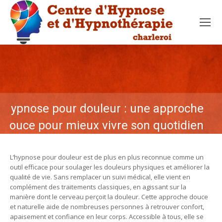
Hypnose pour douleur : une approche
douce pour mieux vivre son quotidien
L’hypnose pour douleur est de plus en plus reconnue comme un
outil efficace pour soulager les douleurs physiques et améliorer la
qualité de vie. Sans remplacer un suivi médical, elle vient en
complément des traitements classiques, en agissant sur la
manière dont le cerveau perçoit la douleur. Cette approche douce
et naturelle aide de nombreuses personnes à retrouver confort,
apaisement et confiance en leur corps. Accessible à tous, elle se