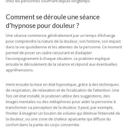
chez les personnes souffrant depuis longtemps.
Comment se déroule une séance
d’hypnose pour douleur ?
Une séance commence généralement par un temps d’échange
pour comprendre la nature de la douleur, son histoire, son impact
dans la vie quotidienne et les attentes de la personne. Ce moment
permet de poser un cadre rassurant et d’adapter
l’accompagnement à chaque situation. Le praticien explique
ensuite le déroulement de la séance et répond aux éventuelles
appréhensions.
Vient ensuite la mise en état hypnotique, grâce à des techniques
de respiration, de relaxation et de focalisation de l’attention. Une
fois cet état installé, le praticien utilise des suggestions, des
images mentales ou des métaphores pour aider la personne à
transformer sa perception de la douleur. Il peut, par exemple,
l’inviter à imaginer un bouton de volume qui diminue l’intensité de
la douleur, ou une zone de chaleur apaisante qui diffuse du
confort dans la partie du corps concernée.