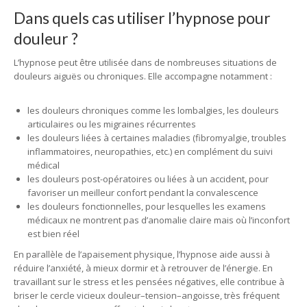
Dans quels cas utiliser l’hypnose pour
douleur ?
L’hypnose peut être utilisée dans de nombreuses situations de
douleurs aiguës ou chroniques. Elle accompagne notamment :
les douleurs chroniques comme les lombalgies, les douleurs
articulaires ou les migraines récurrentes
les douleurs liées à certaines maladies (fibromyalgie, troubles
inflammatoires, neuropathies, etc.) en complément du suivi
médical
les douleurs post-opératoires ou liées à un accident, pour
favoriser un meilleur confort pendant la convalescence
les douleurs fonctionnelles, pour lesquelles les examens
médicaux ne montrent pas d’anomalie claire mais où l’inconfort
est bien réel
En parallèle de l’apaisement physique, l’hypnose aide aussi à
réduire l’anxiété, à mieux dormir et à retrouver de l’énergie. En
travaillant sur le stress et les pensées négatives, elle contribue à
briser le cercle vicieux douleur–tension–angoisse, très fréquent