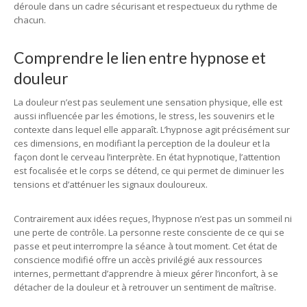
déroule dans un cadre sécurisant et respectueux du rythme de
chacun.
Comprendre le lien entre hypnose et
douleur
La douleur n’est pas seulement une sensation physique, elle est
aussi influencée par les émotions, le stress, les souvenirs et le
contexte dans lequel elle apparaît. L’hypnose agit précisément sur
ces dimensions, en modifiant la perception de la douleur et la
façon dont le cerveau l’interprète. En état hypnotique, l’attention
est focalisée et le corps se détend, ce qui permet de diminuer les
tensions et d’atténuer les signaux douloureux.
Contrairement aux idées reçues, l’hypnose n’est pas un sommeil ni
une perte de contrôle. La personne reste consciente de ce qui se
passe et peut interrompre la séance à tout moment. Cet état de
conscience modifié offre un accès privilégié aux ressources
internes, permettant d’apprendre à mieux gérer l’inconfort, à se
détacher de la douleur et à retrouver un sentiment de maîtrise.