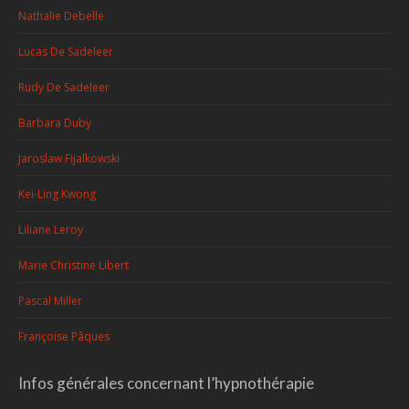
Nathalie Debelle
Lucas De Sadeleer
Rudy De Sadeleer
Barbara Duby
Jaroslaw Fijalkowski
Kei-Ling Kwong
Liliane Leroy
Marie Christine Libert
Pascal Miller
Françoise Pâques
Infos générales concernant l’hypnothérapie