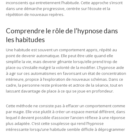
inconscients qui entretiennent l’habitude. Cette approche s’inscrit
dans une démarche progressive, centrée sur l’écoute et la
répétition de nouveaux repères.
Comprendre le rôle de l’hypnose dans
les habitudes
Une habitude est souvent un comportement appris, répété au
point de devenir automatique. Elle peut être utile quand elle
simplifie la vie, mais devenir gênante lorsqu’elle prend trop de
place ou s’installe malgré la volonté de la modifier. L’hypnose aide
à agir sur ces automatismes en favorisant un état de concentration
intérieure, propice à l’exploration de nouveaux schémas. Dans ce
cadre, la personne reste présente et actrice de la séance, tout en
laissant davantage de place à ce qui se joue en profondeur.
Cette méthode ne consiste pas à effacer un comportement comme
par magie. Elle vise plutôt à créer un espace mental différent, dans
lequel il devient possible d’associer l’ancien réflexe à une réponse
plus adaptée. C’est cette souplesse qui rend l’hypnose
intéressante lorsqu’une habitude semble difficile à déprogrammer