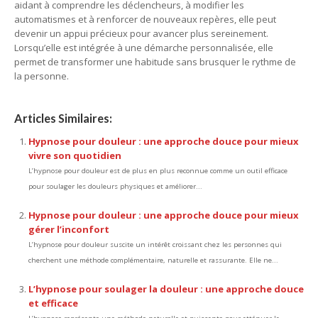
aidant à comprendre les déclencheurs, à modifier les
automatismes et à renforcer de nouveaux repères, elle peut
devenir un appui précieux pour avancer plus sereinement.
Lorsqu’elle est intégrée à une démarche personnalisée, elle
permet de transformer une habitude sans brusquer le rythme de
la personne.
Articles Similaires:
Hypnose pour douleur : une approche douce pour mieux
vivre son quotidien
L’hypnose pour douleur est de plus en plus reconnue comme un outil efficace
pour soulager les douleurs physiques et améliorer...
Hypnose pour douleur : une approche douce pour mieux
gérer l’inconfort
L’hypnose pour douleur suscite un intérêt croissant chez les personnes qui
cherchent une méthode complémentaire, naturelle et rassurante. Elle ne...
L’hypnose pour soulager la douleur : une approche douce
et efficace