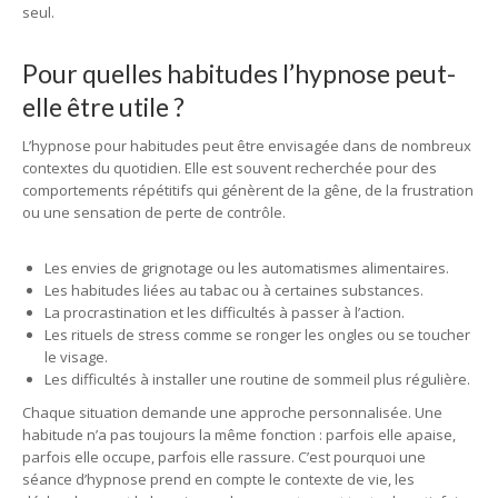
seul.
Pour quelles habitudes l’hypnose peut-
elle être utile ?
L’hypnose pour habitudes peut être envisagée dans de nombreux
contextes du quotidien. Elle est souvent recherchée pour des
comportements répétitifs qui génèrent de la gêne, de la frustration
ou une sensation de perte de contrôle.
Les envies de grignotage ou les automatismes alimentaires.
Les habitudes liées au tabac ou à certaines substances.
La procrastination et les difficultés à passer à l’action.
Les rituels de stress comme se ronger les ongles ou se toucher
le visage.
Les difficultés à installer une routine de sommeil plus régulière.
Chaque situation demande une approche personnalisée. Une
habitude n’a pas toujours la même fonction : parfois elle apaise,
parfois elle occupe, parfois elle rassure. C’est pourquoi une
séance d’hypnose prend en compte le contexte de vie, les