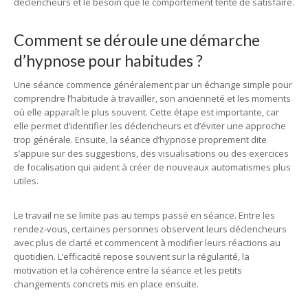
déclencheurs et le besoin que le comportement tente de satisfaire.
Comment se déroule une démarche
d’hypnose pour habitudes ?
Une séance commence généralement par un échange simple pour
comprendre l’habitude à travailler, son ancienneté et les moments
où elle apparaît le plus souvent. Cette étape est importante, car
elle permet d’identifier les déclencheurs et d’éviter une approche
trop générale. Ensuite, la séance d’hypnose proprement dite
s’appuie sur des suggestions, des visualisations ou des exercices
de focalisation qui aident à créer de nouveaux automatismes plus
utiles.
Le travail ne se limite pas au temps passé en séance. Entre les
rendez-vous, certaines personnes observent leurs déclencheurs
avec plus de clarté et commencent à modifier leurs réactions au
quotidien. L’efficacité repose souvent sur la régularité, la
motivation et la cohérence entre la séance et les petits
changements concrets mis en place ensuite.