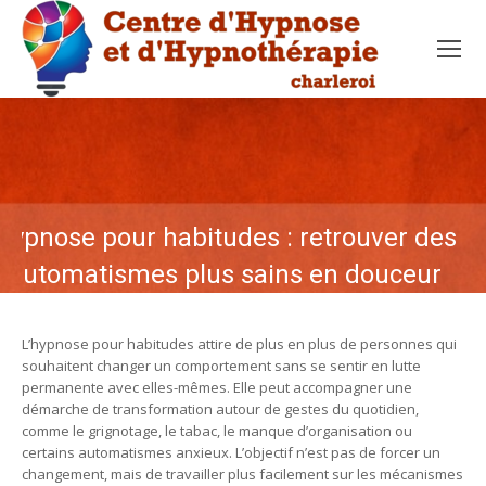
Hypnose pour habitudes : retrouver des
automatismes plus sains en douceur
L’hypnose pour habitudes attire de plus en plus de personnes qui
souhaitent changer un comportement sans se sentir en lutte
permanente avec elles-mêmes. Elle peut accompagner une
démarche de transformation autour de gestes du quotidien,
comme le grignotage, le tabac, le manque d’organisation ou
certains automatismes anxieux. L’objectif n’est pas de forcer un
changement, mais de travailler plus facilement sur les mécanismes