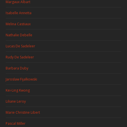
Margaux Albart
Isabelle Annetta
Melina Castiaux
Nathalie Debelle
Lucas De Sadeleer
Rudy De Sadeleer
Barbara Duby
Jaroslaw Fijalkowski
Kei-Ling Kwong
Liliane Leroy
Marie Christine Libert
Pascal Miller