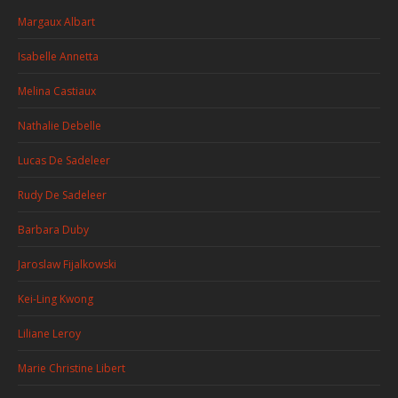
Margaux Albart
Isabelle Annetta
Melina Castiaux
Nathalie Debelle
Lucas De Sadeleer
Rudy De Sadeleer
Barbara Duby
Jaroslaw Fijalkowski
Kei-Ling Kwong
Liliane Leroy
Marie Christine Libert