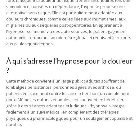
forts masquent la douleur au risque d’effets secondaires tels que
somnolence, nausées ou dépendance, l’hypnose propose une
alternative sans risque. Elle est particulièrement adaptée aux
douleurs chroniques, comme celles liées aux rhumatismes, aux
migraines ou aux séquelles post-opératoires. En apprenant à
l’hypnoser soi-même via des auto-séances, le patient gagne en
autonomie, renforçant son bien-être global et réduisant le recours
aux pilules quotidiennes.
À qui s’adresse l’hypnose pour la douleur
?
Cette méthode convient à un large public : adultes souffrant de
lombalgies persistantes, personnes âgées avec arthrose, ou
patients en traitement contre le cancer cherchant un complément
doux. Même les enfants et adolescents peuvent en bénéficier,
grâce à des séances adaptées et ludiques. L’hypnose s’intègre
facilement à un suivi médical, en complément des thérapies
physiques ou pharmacologiques, pour un soulagement optimisé et
durable.