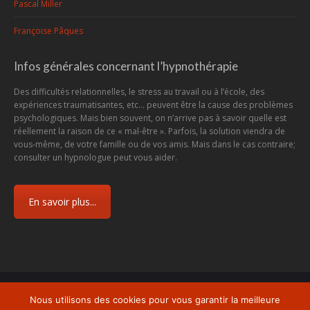
Pascal Miller
Françoise Pâques
Infos générales concernant l’hypnothérapie
Des difficultés relationnelles, le stress au travail ou à l’école, des
expériences traumatisantes, etc... peuvent être la cause des problèmes
psychologiques. Mais bien souvent, on n’arrive pas à savoir quelle est
réellement la raison de ce « mal-être ». Parfois, la solution viendra de
vous-même, de votre famille ou de vos amis. Mais dans le cas contraire;
consulter un hypnologue peut vous aider.
En savoir plus...
Menu
Nous utilisons des cookies pour vous garantir la meilleure