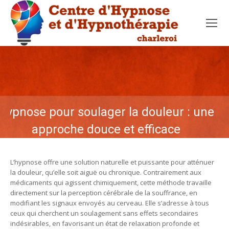
Hypnose pour soulager la douleur : une
approche douce et efficace
L’hypnose offre une solution naturelle et puissante pour atténuer
la douleur, qu’elle soit aiguë ou chronique. Contrairement aux
médicaments qui agissent chimiquement, cette méthode travaille
directement sur la perception cérébrale de la souffrance, en
modifiant les signaux envoyés au cerveau. Elle s’adresse à tous
ceux qui cherchent un soulagement sans effets secondaires
indésirables, en favorisant un état de relaxation profonde et