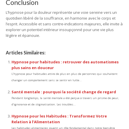
Conclusion
L’hypnose pour la douleur représente une voie sereine vers un
quotidien libéré de la souffrance, en harmonie avec le corps et
l’esprit. Accessible et sans contre-indications majeures, elle invite à
explorer un potentiel intérieur insoupçonné pour une vie plus
légère et épanouie.
Articles Similaires:
Hypnose pour habitudes : retrouver des automatismes
plus sains en douceur
L’hypnose pour habitudes attire de plus en plus de personnes qui souhaitent
changer un comportement sans se sentir en lutte...
Santé mentale : pourquoi la société change de regard
Pendant longtemps, la santé mentale a été perçue à travers un prisme de peur,
d’ignorance et de stigmatisation. Les troubles...
Hypnose pour les Habitudes : Transformez Votre
Relation à l’Alimentation
Les habitudes alimentaires jouent un rôle fondamental dans notre bien-être