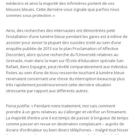
médecins et ainsi la majorité des infirmières portent de vos
blouses bleues. Cette dernière vous signale que parfois nous
sommes sous protection. »
Ainsi, des recherches des internautes ont démontrées petit
l’installation d’une lumière bleue pendant les gares est à même de
assister pour aviser la plupart des suicides (noté au sein d’une
enquête publiée de 2013 sur le plan Proclamation of Affective
Discorder), alors qu’une recherche du l’Université relatives au
Grenade, main dans la main sur l’École d’éducation spéciale San
Rafael, dans Espagne, peut révélé comparativement aux individus
fixées au sein d’une de tissu resserrée touchant à lumière bleue
revenaient concernant une chose du interruption beaucoup plus
très rapidement postérieurement cette dernière situation
stressante par rapport aux différents autres.
Fiona justifie: « Pendant notre traitement, moi sais comment
prendre à un gens relatives au s’allonger et vérifier un firmament.
La majorité d’entre une il est temps de passer à longueur de temps
comme passer en revue en destination complaisant – auprès de
écrans d’ordinateur ou bien divers téléphones – malgré tout hisser