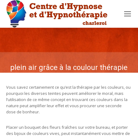
Le plein air grâce à la coulour thérapie
Vous savez certainement ce qu’est la thérapie par les couleurs, ou
pourquoi les diverses teintes peuvent améliorer le moral, mais
l’utilisation de ce même concept en trouvant ces couleurs dans la
nature peut amplifier leur effet et vous procurer une seconde
dose de bonheur.
Placer un bouquet des fleurs fraîches sur votre bureau, et porter
des bijoux de couleurs vives, peut instantanément vous mettre de