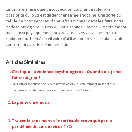
La lumière émise quant à tout écarter touchant à soleil a la
possibilité qui plus est déclencher sa mélanopsine, une sorte du
cellule de bons services rétine, afin actionner dans les faits, notre
horloge biologique. Au cas où vous sentiez « coincé », mentalement
mais aussi physiquement, prouvez relatives au visionner tout
rebiquer touchant à soleil voire d’utiliser tout réveil simulant l’aube
concernant avoir le même résultat.
Articles Similaires:
C’est quoi la violence psychologique ! Quand dois-je me
faire soigner ?
Où trouver les signes de l’abus psychologique ? Cette forme d’abus est-elle
vraiment aussi dangereuse que toutes les autres formes...
La peine chronique
...
Traiter le sentiment d’incertitude provoqué par la
pandémie du coronavirus (1/2)