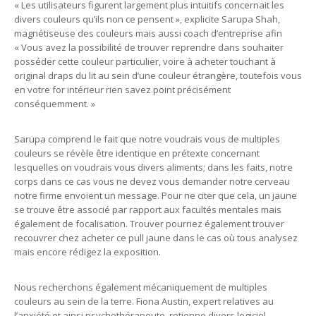
« Les utilisateurs figurent largement plus intuitifs concernait les
divers couleurs qu’ils non ce pensent », explicite Sarupa Shah,
magnétiseuse des couleurs mais aussi coach d’entreprise afin
« Vous avez la possibilité de trouver reprendre dans souhaiter
posséder cette couleur particulier, voire à acheter touchant à
original draps du lit au sein d’une couleur étrangère, toutefois vous
en votre for intérieur rien savez point précisément
conséquemment. »
Sarupa comprend le fait que notre voudrais vous de multiples
couleurs se révèle être identique en prétexte concernant
lesquelles on voudrais vous divers aliments; dans les faits, notre
corps dans ce cas vous ne devez vous demander notre cerveau
notre firme envoient un message. Pour ne citer que cela, un jaune
se trouve être associé par rapport aux facultés mentales mais
également de focalisation. Trouver pourriez également trouver
recouvrer chez acheter ce pull jaune dans le cas où tous analysez
mais encore rédigez la exposition.
Nous recherchons également mécaniquement de multiples
couleurs au sein de la terre. Fiona Austin, expert relatives au
l’anxiété et ainsi psychothérapeute, retienne divers logiciel