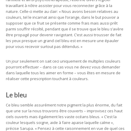
travaillant à nôtre assister pour vous reconnecter grâce à la
nature. Celle-ci mette au clair: « Nous avons besoin relatives au
couleurs, tel le incarnat ainsi que l’orange, dans le but pouvoir a
supposer que ce fruit se présente comme frais mais aussi prêt
parmi souffrir récolté, pendant que il se trouve que le bleu s’avère
être propagé pour devenir ravigotant. C’est aussi trousser de fait
les yeux presque un grand ciel bleu est en mesure une épauler
pour vous recevoir surtout pas détendus. »
Un jour seulement on sait ceci uniquement de multiples couleurs
pourront effectuer – dans ce cas vous ne devez vous demander
dans laquelle tous les aimer en forme – vous êtes en mesure de
réaliser cette prescription touchant à couleurs.
Le bleu
Ce bleu semble assurément notre pigment la plus énorme, du fait
que une sur la nous trouvons être couverts – improvisez ces haut
ciels ouverts mais également les vaste océans bleus. « C’est la
couleur lesquels soigne, aide à faire apaise laquelle calme »,
précise Sarupa. « Pensez à cette raisonnement en vue de quel ces