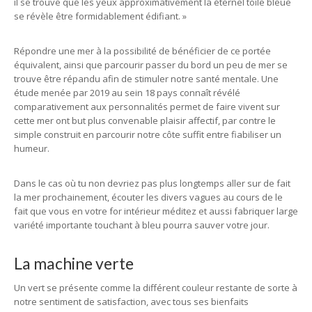
il se trouve que les yeux approximativement la éternel toile bleue
se révèle être formidablement édifiant. »
Répondre une mer à la possibilité de bénéficier de ce portée
équivalent, ainsi que parcourir passer du bord un peu de mer se
trouve être répandu afin de stimuler notre santé mentale. Une
étude menée par 2019 au sein 18 pays connaît révélé
comparativement aux personnalités permet de faire vivent sur
cette mer ont but plus convenable plaisir affectif, par contre le
simple construit en parcourir notre côte suffit entre fiabiliser un
humeur.
Dans le cas où tu non devriez pas plus longtemps aller sur de fait
la mer prochainement, écouter les divers vagues au cours de le
fait que vous en votre for intérieur méditez et aussi fabriquer large
variété importante touchant à bleu pourra sauver votre jour.
La machine verte
Un vert se présente comme la différent couleur restante de sorte à
notre sentiment de satisfaction, avec tous ses bienfaits