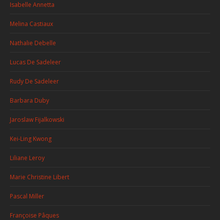
Isabelle Annetta
Melina Castiaux
Nathalie Debelle
Lucas De Sadeleer
Rudy De Sadeleer
Barbara Duby
Jaroslaw Fijalkowski
Kei-Ling Kwong
Liliane Leroy
Marie Christine Libert
Pascal Miller
Françoise Pâques