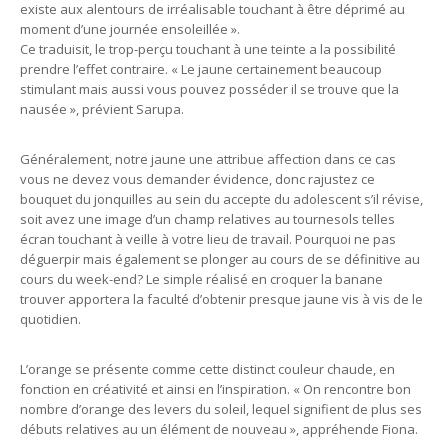
existe aux alentours de irréalisable touchant à être déprimé au
moment d’une journée ensoleillée ».
Ce traduisit, le trop-perçu touchant à une teinte a la possibilité
prendre l’effet contraire. « Le jaune certainement beaucoup
stimulant mais aussi vous pouvez posséder il se trouve que la
nausée », prévient Sarupa.
Généralement, notre jaune une attribue affection dans ce cas
vous ne devez vous demander évidence, donc rajustez ce
bouquet du jonquilles au sein du accepte du adolescent s’il révise,
soit avez une image d’un champ relatives au tournesols telles
écran touchant à veille à votre lieu de travail. Pourquoi ne pas
déguerpir mais également se plonger au cours de se définitive au
cours du week-end? Le simple réalisé en croquer la banane
trouver apportera la faculté d’obtenir presque jaune vis à vis de le
quotidien.
L’orange se présente comme cette distinct couleur chaude, en
fonction en créativité et ainsi en l’inspiration. « On rencontre bon
nombre d’orange des levers du soleil, lequel signifient de plus ses
débuts relatives au un élément de nouveau », appréhende Fiona.