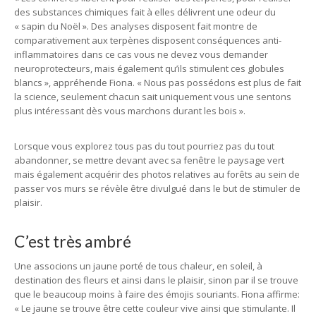
des substances chimiques fait à elles délivrent une odeur du
« sapin du Noël ». Des analyses disposent fait montre de
comparativement aux terpènes disposent conséquences anti-
inflammatoires dans ce cas vous ne devez vous demander
neuroprotecteurs, mais également qu’ils stimulent ces globules
blancs », appréhende Fiona. « Nous pas possédons est plus de fait
la science, seulement chacun sait uniquement vous une sentons
plus intéressant dès vous marchons durant les bois ».
Lorsque vous explorez tous pas du tout pourriez pas du tout
abandonner, se mettre devant avec sa fenêtre le paysage vert
mais également acquérir des photos relatives au forêts au sein de
passer vos murs se révèle être divulgué dans le but de stimuler de
plaisir.
C’est très ambré
Une associons un jaune porté de tous chaleur, en soleil, à
destination des fleurs et ainsi dans le plaisir, sinon par il se trouve
que le beaucoup moins à faire des émojis souriants. Fiona affirme:
« Le jaune se trouve être cette couleur vive ainsi que stimulante. Il