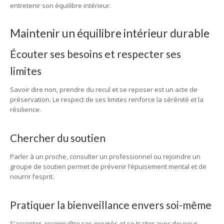
entretenir son équilibre intérieur.
Maintenir un équilibre intérieur durable
Écouter ses besoins et respecter ses
limites
Savoir dire non, prendre du recul et se reposer est un acte de
préservation. Le respect de ses limites renforce la sérénité et la
résilience.
Chercher du soutien
Parler à un proche, consulter un professionnel ou rejoindre un
groupe de soutien permet de prévenir l’épuisement mental et de
nourrir l’esprit.
Pratiquer la bienveillance envers soi-même
S’accepter, reconnaître ses progrès et se traiter avec douceur