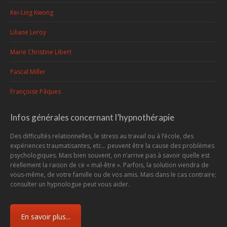
Kei-Ling Kwong
Liliane Leroy
Marie Christine Libert
Pascal Miller
Françoise Pâques
Infos générales concernant l’hypnothérapie
Des difficultés relationnelles, le stress au travail ou à l’école, des
expériences traumatisantes, etc... peuvent être la cause des problèmes
psychologiques. Mais bien souvent, on n’arrive pas à savoir quelle est
réellement la raison de ce « mal-être ». Parfois, la solution viendra de
vous-même, de votre famille ou de vos amis. Mais dans le cas contraire;
consulter un hypnologue peut vous aider.
En savoir plus...