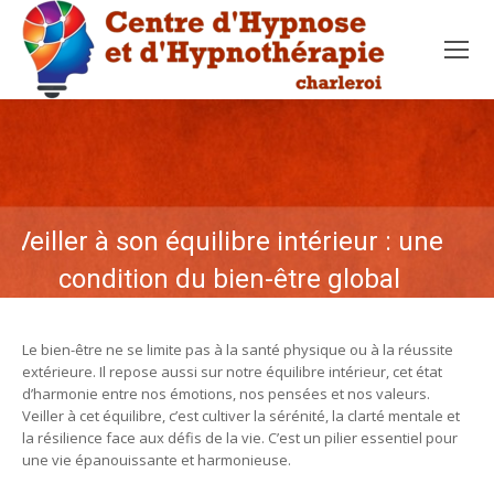
Veiller à son équilibre intérieur : une
condition du bien-être global
Le bien-être ne se limite pas à la santé physique ou à la réussite
extérieure. Il repose aussi sur notre équilibre intérieur, cet état
d’harmonie entre nos émotions, nos pensées et nos valeurs.
Veiller à cet équilibre, c’est cultiver la sérénité, la clarté mentale et
la résilience face aux défis de la vie. C’est un pilier essentiel pour
une vie épanouissante et harmonieuse.