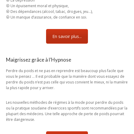
⦿ La dépression
⦿ Un épuisement moral et physique,
⦿ Des dépendances (alcool, tabac, drogues, jeu…),
⦿ Un manque d’assurance, de confiance en soi.
En savoir plus...
Maigrissez grâce à l’Hypnose
Perdre du poids et ne pas en reprendre est beaucoup plus facile que
vous le pensez … Il est probable que la manière dont vous essayez de
perdre du poids n’est pas celle qui vous convient le mieux, ni la manière
la plus rapide pour y arriver.
Les nouvelles méthodes de régimes à la mode pour perdre du poids
ou la pratique soudaine d’exercices sportifs sont recommandées par la
plupart des médecins. Une telle approche de perte de poids pourrait
être dangereuse.