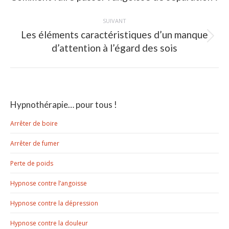
précédent
:
SUIVANT
Les éléments caractéristiques d’un manque
Article
d’attention à l’égard des sois
suivant
:
Hypnothérapie… pour tous !
Arrêter de boire
Arrêter de fumer
Perte de poids
Hypnose contre l’angoisse
Hypnose contre la dépression
Hypnose contre la douleur