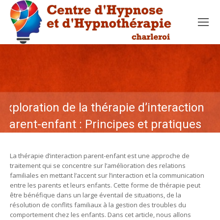
Exploration de la thérapie d’interaction
parent-enfant : Principes et pratiques
La thérapie d’interaction parent-enfant est une approche de
traitement qui se concentre sur l’amélioration des relations
familiales en mettant l’accent sur l’interaction et la communication
entre les parents et leurs enfants. Cette forme de thérapie peut
être bénéfique dans un large éventail de situations, de la
résolution de conflits familiaux à la gestion des troubles du
comportement chez les enfants. Dans cet article, nous allons