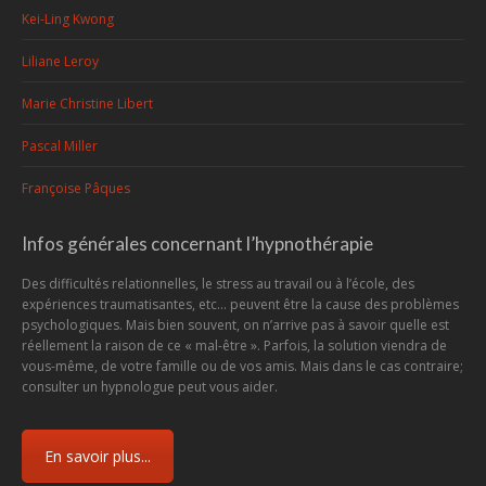
Kei-Ling Kwong
Liliane Leroy
Marie Christine Libert
Pascal Miller
Françoise Pâques
Infos générales concernant l’hypnothérapie
Des difficultés relationnelles, le stress au travail ou à l’école, des
expériences traumatisantes, etc... peuvent être la cause des problèmes
psychologiques. Mais bien souvent, on n’arrive pas à savoir quelle est
réellement la raison de ce « mal-être ». Parfois, la solution viendra de
vous-même, de votre famille ou de vos amis. Mais dans le cas contraire;
consulter un hypnologue peut vous aider.
En savoir plus...