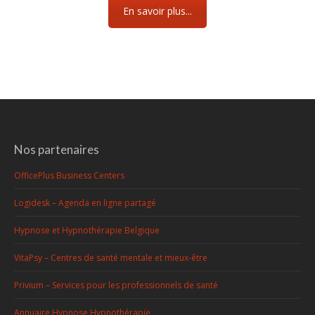
En savoir plus...
Nos partenaires
OfficePlus Business Centers
Logidesk – Agenda en ligne partagé
Hypnose et Hypnothérapie Belgique
VitaPsy – Centres de santé mentale et mieux-être
Privium – Services pour les professionnels de santé
Annuaire Hypnose Hypnothérapie