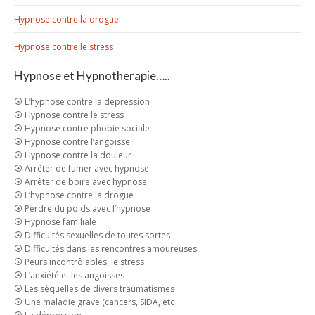
Hypnose contre la drogue
Hypnose contre le stress
Hypnose et Hypnotherapie…..
⦿ L’hypnose contre la dépression
⦿ Hypnose contre le stress
⦿ Hypnose contre phobie sociale
⦿ Hypnose contre l’angoisse
⦿ Hypnose contre la douleur
⦿ Arrêter de fumer avec hypnose
⦿ Arrêter de boire avec hypnose
⦿ L’hypnose contre la drogue
⦿ Perdre du poids avec l’hypnose
⦿ Hypnose familiale
⦿ Difficultés sexuelles de toutes sortes
⦿ Difficultés dans les rencontres amoureuses
⦿ Peurs incontrôlables, le stress
⦿ L’anxiété et les angoisses
⦿ Les séquelles de divers traumatismes
⦿ Une maladie grave (cancers, SIDA, etc