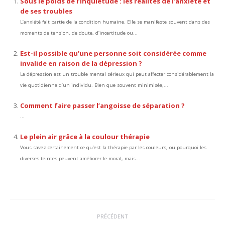
Sous le poids de l’inquiétude : les réalités de l’anxiété et
de ses troubles
L’anxiété fait partie de la condition humaine. Elle se manifeste souvent dans des
moments de tension, de doute, d’incertitude ou...
Est-il possible qu’une personne soit considérée comme
invalide en raison de la dépression ?
La dépression est un trouble mental sérieux qui peut affecter considérablement la
vie quotidienne d’un individu. Bien que souvent minimisée,...
Comment faire passer l’angoisse de séparation ?
...
Le plein air grâce à la coulour thérapie
Vous savez certainement ce qu’est la thérapie par les couleurs, ou pourquoi les
diverses teintes peuvent améliorer le moral, mais...
Navigation
PRÉCÉDENT
article