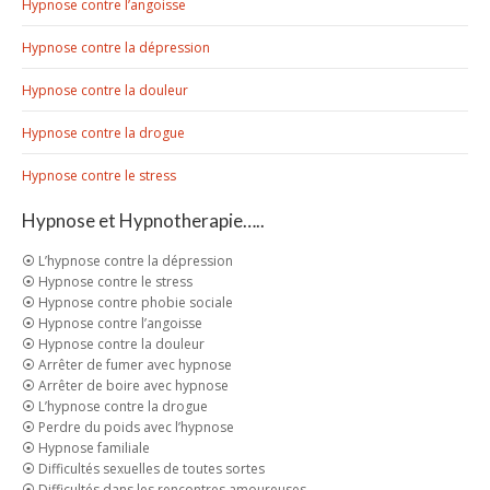
Hypnose contre l’angoisse
Hypnose contre la dépression
Hypnose contre la douleur
Hypnose contre la drogue
Hypnose contre le stress
Hypnose et Hypnotherapie…..
⦿ L’hypnose contre la dépression
⦿ Hypnose contre le stress
⦿ Hypnose contre phobie sociale
⦿ Hypnose contre l’angoisse
⦿ Hypnose contre la douleur
⦿ Arrêter de fumer avec hypnose
⦿ Arrêter de boire avec hypnose
⦿ L’hypnose contre la drogue
⦿ Perdre du poids avec l’hypnose
⦿ Hypnose familiale
⦿ Difficultés sexuelles de toutes sortes
⦿ Difficultés dans les rencontres amoureuses