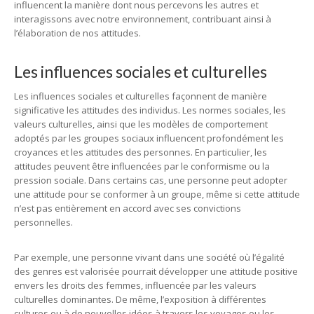
influencent la manière dont nous percevons les autres et
interagissons avec notre environnement, contribuant ainsi à
l’élaboration de nos attitudes.
Les influences sociales et culturelles
Les influences sociales et culturelles façonnent de manière
significative les attitudes des individus. Les normes sociales, les
valeurs culturelles, ainsi que les modèles de comportement
adoptés par les groupes sociaux influencent profondément les
croyances et les attitudes des personnes. En particulier, les
attitudes peuvent être influencées par le conformisme ou la
pression sociale. Dans certains cas, une personne peut adopter
une attitude pour se conformer à un groupe, même si cette attitude
n’est pas entièrement en accord avec ses convictions
personnelles.
Par exemple, une personne vivant dans une société où l’égalité
des genres est valorisée pourrait développer une attitude positive
envers les droits des femmes, influencée par les valeurs
culturelles dominantes. De même, l’exposition à différentes
cultures ou à de nouvelles idées à travers les voyages ou les