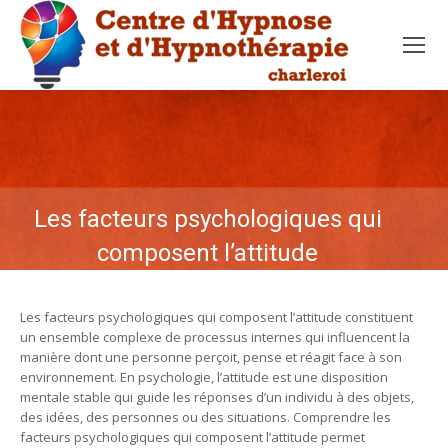
Les facteurs psychologiques qui
composent l’attitude
Les facteurs psychologiques qui composent l’attitude constituent
un ensemble complexe de processus internes qui influencent la
manière dont une personne perçoit, pense et réagit face à son
environnement. En psychologie, l’attitude est une disposition
mentale stable qui guide les réponses d’un individu à des objets,
des idées, des personnes ou des situations. Comprendre les
facteurs psychologiques qui composent l’attitude permet