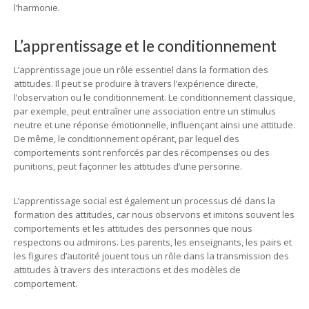
l’harmonie.
L’apprentissage et le conditionnement
L’apprentissage joue un rôle essentiel dans la formation des
attitudes. Il peut se produire à travers l’expérience directe,
l’observation ou le conditionnement. Le conditionnement classique,
par exemple, peut entraîner une association entre un stimulus
neutre et une réponse émotionnelle, influençant ainsi une attitude.
De même, le conditionnement opérant, par lequel des
comportements sont renforcés par des récompenses ou des
punitions, peut façonner les attitudes d’une personne.
L’apprentissage social est également un processus clé dans la
formation des attitudes, car nous observons et imitons souvent les
comportements et les attitudes des personnes que nous
respectons ou admirons. Les parents, les enseignants, les pairs et
les figures d’autorité jouent tous un rôle dans la transmission des
attitudes à travers des interactions et des modèles de
comportement.