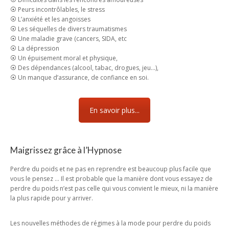
⦿ Peurs incontrôlables, le stress
⦿ L’anxiété et les angoisses
⦿ Les séquelles de divers traumatismes
⦿ Une maladie grave (cancers, SIDA, etc
⦿ La dépression
⦿ Un épuisement moral et physique,
⦿ Des dépendances (alcool, tabac, drogues, jeu…),
⦿ Un manque d’assurance, de confiance en soi.
En savoir plus...
Maigrissez grâce à l’Hypnose
Perdre du poids et ne pas en reprendre est beaucoup plus facile que
vous le pensez … Il est probable que la manière dont vous essayez de
perdre du poids n’est pas celle qui vous convient le mieux, ni la manière
la plus rapide pour y arriver.
Les nouvelles méthodes de régimes à la mode pour perdre du poids