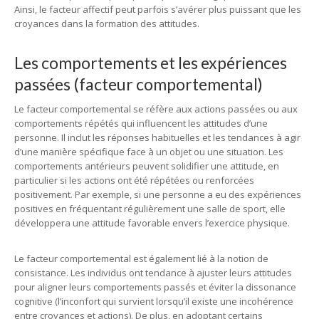
Ainsi, le facteur affectif peut parfois s’avérer plus puissant que les
croyances dans la formation des attitudes.
Les comportements et les expériences
passées (facteur comportemental)
Le facteur comportemental se réfère aux actions passées ou aux
comportements répétés qui influencent les attitudes d’une
personne. Il inclut les réponses habituelles et les tendances à agir
d’une manière spécifique face à un objet ou une situation. Les
comportements antérieurs peuvent solidifier une attitude, en
particulier si les actions ont été répétées ou renforcées
positivement. Par exemple, si une personne a eu des expériences
positives en fréquentant régulièrement une salle de sport, elle
développera une attitude favorable envers l’exercice physique.
Le facteur comportemental est également lié à la notion de
consistance. Les individus ont tendance à ajuster leurs attitudes
pour aligner leurs comportements passés et éviter la dissonance
cognitive (l’inconfort qui survient lorsqu’il existe une incohérence
entre croyances et actions). De plus, en adoptant certains