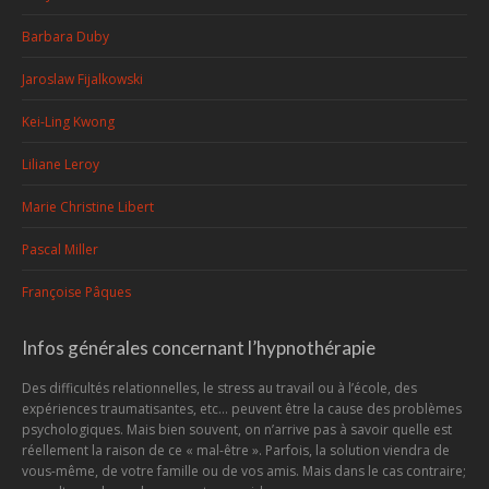
Barbara Duby
Jaroslaw Fijalkowski
Kei-Ling Kwong
Liliane Leroy
Marie Christine Libert
Pascal Miller
Françoise Pâques
Infos générales concernant l’hypnothérapie
Des difficultés relationnelles, le stress au travail ou à l’école, des
expériences traumatisantes, etc... peuvent être la cause des problèmes
psychologiques. Mais bien souvent, on n’arrive pas à savoir quelle est
réellement la raison de ce « mal-être ». Parfois, la solution viendra de
vous-même, de votre famille ou de vos amis. Mais dans le cas contraire;