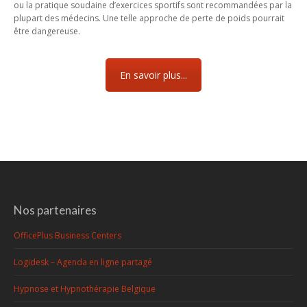
ou la pratique soudaine d’exercices sportifs sont recommandées par la
plupart des médecins. Une telle approche de perte de poids pourrait
être dangereuse.
En savoir plus...
Nos partenaires
OfficePlus Business Centers
Logidesk – Agenda en ligne partagé
Hypnose et Hypnothérapie Belgique