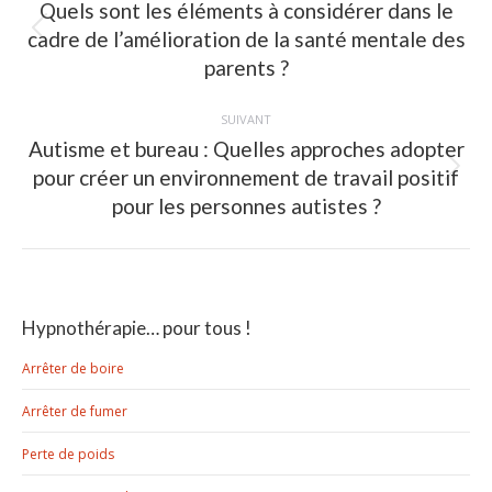
Quels sont les éléments à considérer dans le
cadre de l’amélioration de la santé mentale des
Article
précédent
parents ?
:
SUIVANT
Autisme et bureau : Quelles approches adopter
pour créer un environnement de travail positif
Article
suivant
pour les personnes autistes ?
:
Hypnothérapie… pour tous !
Arrêter de boire
Arrêter de fumer
Perte de poids