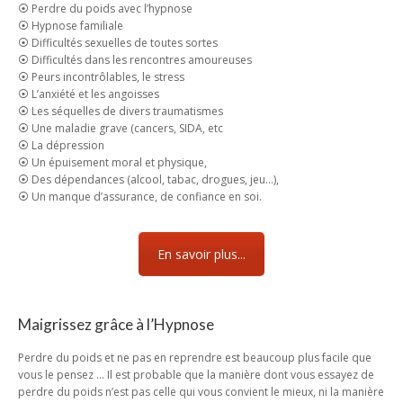
⦿ Perdre du poids avec l’hypnose
⦿ Hypnose familiale
⦿ Difficultés sexuelles de toutes sortes
⦿ Difficultés dans les rencontres amoureuses
⦿ Peurs incontrôlables, le stress
⦿ L’anxiété et les angoisses
⦿ Les séquelles de divers traumatismes
⦿ Une maladie grave (cancers, SIDA, etc
⦿ La dépression
⦿ Un épuisement moral et physique,
⦿ Des dépendances (alcool, tabac, drogues, jeu…),
⦿ Un manque d’assurance, de confiance en soi.
En savoir plus...
Maigrissez grâce à l’Hypnose
Perdre du poids et ne pas en reprendre est beaucoup plus facile que
vous le pensez … Il est probable que la manière dont vous essayez de
perdre du poids n’est pas celle qui vous convient le mieux, ni la manière