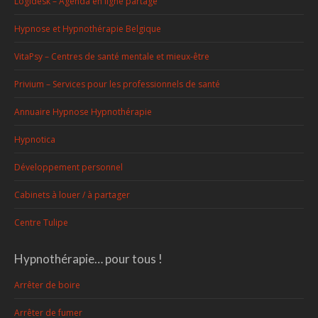
Logidesk – Agenda en ligne partagé
Hypnose et Hypnothérapie Belgique
VitaPsy – Centres de santé mentale et mieux-être
Privium – Services pour les professionnels de santé
Annuaire Hypnose Hypnothérapie
Hypnotica
Développement personnel
Cabinets à louer / à partager
Centre Tulipe
Hypnothérapie… pour tous !
Arrêter de boire
Arrêter de fumer