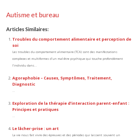
Autisme et bureau
Articles Similaires:
Troubles du comportement alimentaire et perception de
soi
Les troubles du comportement alimentaire (TCA) sont des manifestations
complexes et multiformes d’un mal-être psychique qui touche profondément
l’individu dans...
Agoraphobie – Causes, Symptômes, Traitement,
Diagnostic
...
Exploration de la thérapie d’interaction parent-enfant :
Principes et pratiques
...
Le lâcher-prise : un art
La vie nous fait vivre des épreuves et des périodes qui laissent souvent un