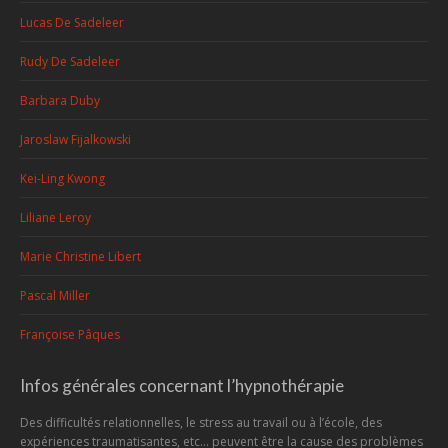
Lucas De Sadeleer
Rudy De Sadeleer
Barbara Duby
Jaroslaw Fijalkowski
Kei-Ling Kwong
Liliane Leroy
Marie Christine Libert
Pascal Miller
Françoise Pâques
Infos générales concernant l’hypnothérapie
Des difficultés relationnelles, le stress au travail ou à l’école, des
expériences traumatisantes, etc... peuvent être la cause des problèmes